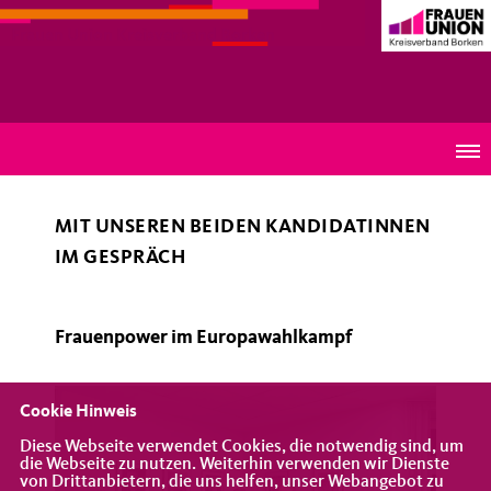
Frauen Union Kreisverband Borken
Vorstandssitzung mit Themenschwerpunkt
"Europawahlkampf"
MIT UNSEREN BEIDEN KANDIDATINNEN
IM GESPRÄCH
Frauenpower im Europawahlkampf
Cookie Hinweis
Diese Webseite verwendet Cookies, die notwendig sind, um
die Webseite zu nutzen. Weiterhin verwenden wir Dienste
von Drittanbietern, die uns helfen, unser Webangebot zu